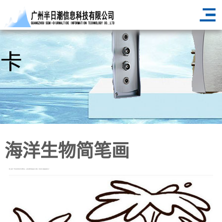
海洋生物简笔画
网上看到一些有意思的海洋生物绘画，以前咋就觉得画画这么难呢，现在的小孩越来越厉害了