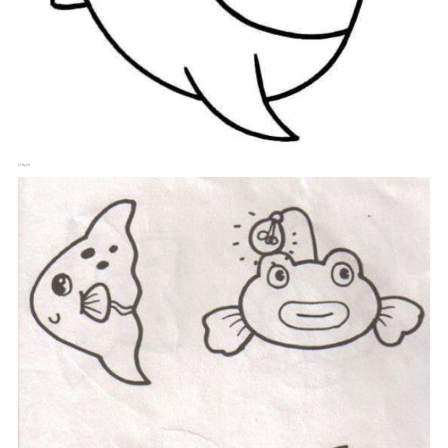
这个像鲨鱼怪