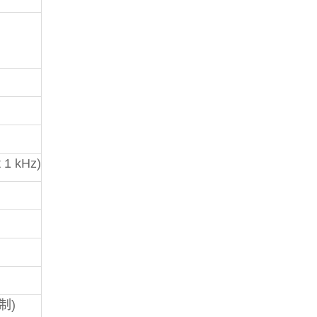
 1 kHz)
制)