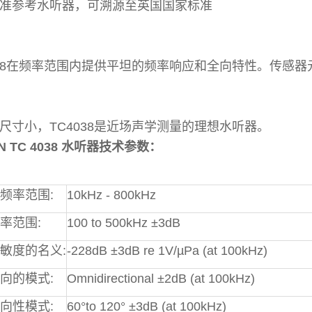
准参考水听器，可溯源至英国国家标准
038在频率范围内提供平坦的频率响应和全向特性。传感
尺寸小，TC4038是近场声学测量的理想水听器。
N TC 4038 水听器技术参数：
频率范围:
10kHz - 800kHz
率范围:
100 to 500kHz ±3dB
敏度的名义:
-228dB ±3dB re 1V/µPa (at 100kHz)
向的模式:
Omnidirectional ±2dB (at 100kHz)
向性模式:
60°to 120° ±3dB (at 100kHz)