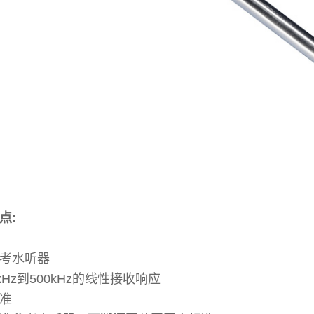
点:
考水听器
kHz到500kHz的线性接收响应
准