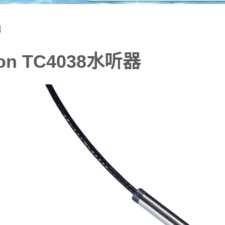
器
son TC4038水听器