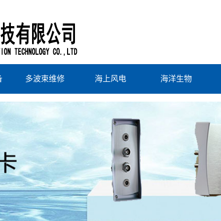
备
多波束维修
海上风电
海洋生物