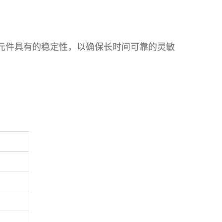
器元件具有的稳定性，以确保长时间可靠的灵敏