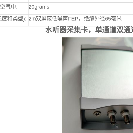
空气中:
20grams
长度和类型):
2m双屏蔽低噪声FEP。绝缘外径65毫米
水听器采集卡，单通道双通