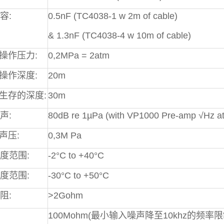
容:
0.5nF (TC4038-1 w 2m of cable)
& 1.3nF (TC4038-4 w 10m of cable)
。操作压力:
0,2MPa = 2atm
。操作深度:
20m
。生存的深度:
30m
声:
80dB re 1µPa (with VP1000 Pre-amp √Hz at
声压:
0,3M Pa
度范围:
-2°C to +40°C
度范围:
-30°C to +50°C
阻:
>2Gohm
100Mohm(最小输入噪声降至10khz的频率限