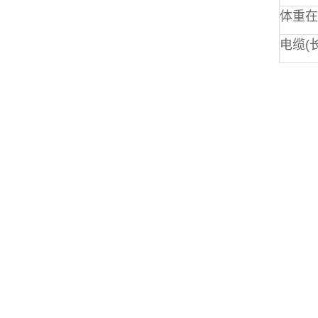
体重在
电缆(