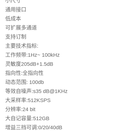
小尺寸
通用接口
低成本
可扩展多通道
支持订制
主要技术指标:
工作频带:1Hz~ 100kHz
灵敏度205dB+1.5dB
指向性:全指向性
动态范围: 100db
等效自噪声:s35 dB@1KHz
大采样率:512KSPS
分辨率:24 bit
大自记容量:512GB
增益三挡可调:0/20/40dB